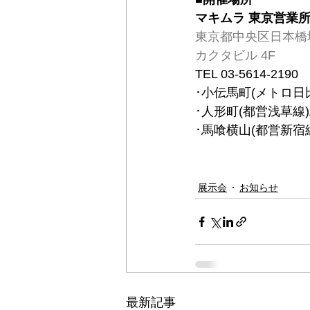
マキムラ 東京営業
東京都中央区日本橋堀留
カクタビル 4F
TEL 03-5614-2190
･小伝馬町(メトロ日
･人形町(都営浅草線
･馬喰横山(都営新宿
展示会
お知らせ
最新記事