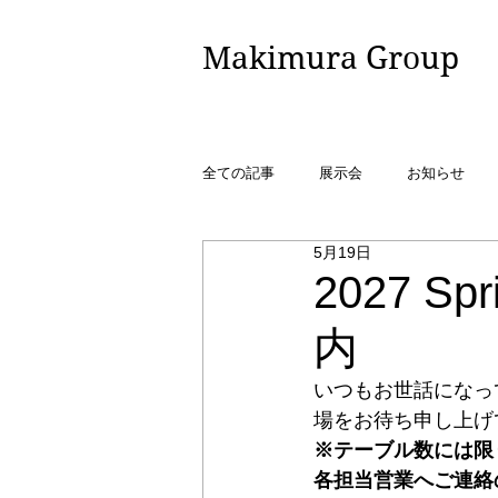
​Makimura Group
全ての記事
展示会
お知らせ
5月19日
2027 Sp
内
いつもお世話になっ
場をお待ち申し上げ
※テーブル数には限
各担当営業へご連絡