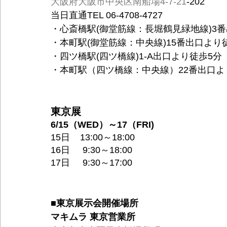
大阪府大阪市中央区南船場4-7-21
-202
当日直通TEL 06-4708-4727
・心斎橋駅(御堂筋線：長堀鶴見緑地線)3
・本町駅(御堂筋線：中央線)15番出口より
・四ツ橋駅(四ツ橋線)1-A出口より徒歩5分
・本町駅（四ツ橋線：中央線）22番出口よ
東京展
6/15（WED）～17（FRI)  
15日    13:00～18:00
16日     9:30～18:00
17日     9:30～17:00
■東京展示会開催場所
マキムラ 東京営業所