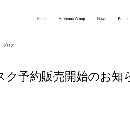
Home
Makimura Group
News
Brand
ブログ
スク予約販売開始のお知