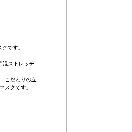
スクです。
綿混ストレッチ
。こだわりの立
マスクです。