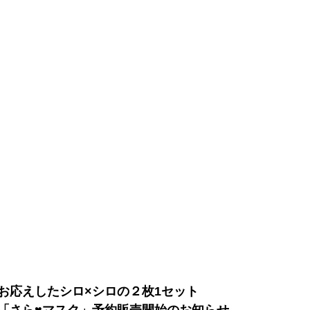
お応えしたシロ×シロの２枚1セット