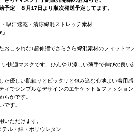
「さら♥マスク」予約販売開始のお知らせ。
始予定　８月17日より順次発送予定してます。
ト・吸汗速乾・清涼綿混ストレッチ素材
♥」
たおしゃれな♪超伸縮でさらさら綿混素材のフィットマ
くい快適マスクです。ひんやり涼しい薄手で伸びの良い
した優しい肌触りとピッタリと包み込む心地よい着用感
ティでシンプルなデザインのエチケット＆ファッション
めらかです。
いです。
用いただけます。
ステル・綿・ポリウレタン