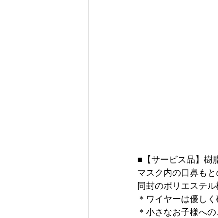
■【サービス品】樹
マスク内の口鼻もと
同封のポリエステル
＊ワイヤーは優しく
＊小さなお子様への